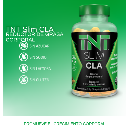
TNT Slim CLA
REDUCTOR DE GRASA
CORPORAL
PROMUEVE EL CRECIMIENTO CORPORAL