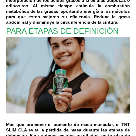
incorporación de los ácidos grasos a la células adiposas o
adipositos. Al mismo tiempo estimula la combustión
metabólica de las grasas, aportando energía a los múculos
para que estos mejoren su eficiencia. Reduce la grasa
abdominal y disminuye la circunferencia de la cintura.
PARA ETAPAS DE DEFINICIÓN
Más que promover el aumento de masa muscular, el TNT
SLIM CLA evita la pérdida de masa durante las etapas de
definición. Para obtener mejores resultados, en tu plan de