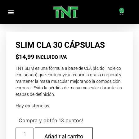
0
$
0,00
PRODUCTOS POR CATEGORÍAS
SLIM CLA 30 CÁPSULAS
$
14,99
INCLUIDO IVA
TNT SLIM es una fórmula a base de CLA (ácido linoleico
conjugado) que contribuye a reducir la grasa corporal y
mantener la masa muscular mejorando la composición
corporal. Evita la pérdida de masa muscular durante las
etapas de definición.
Hay existencias
Compra y obtén 13 puntos!
Añadir al carrito