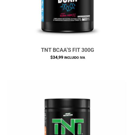
TNT BCAA’S FIT 300G
$
34,99
INCLUIDO IVA