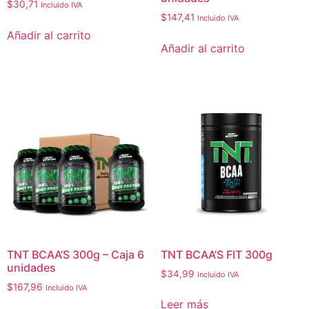
$
30,71
Incluido IVA
$
147,41
Incluido IVA
Añadir al carrito
Añadir al carrito
TNT BCAA’S 300g – Caja 6
TNT BCAA’S FIT 300g
unidades
$
34,99
Incluido IVA
$
167,96
Incluido IVA
Leer más