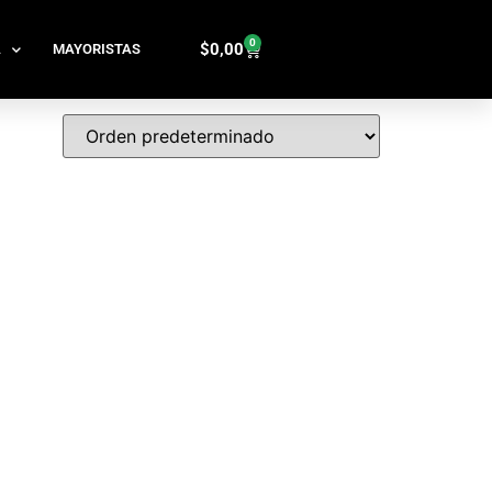
0
$
0,00
A
MAYORISTAS