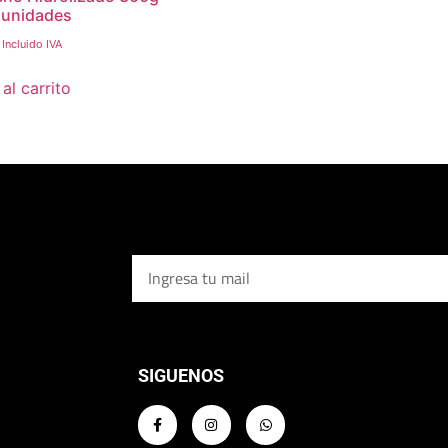
 unidades
Incluido IVA
al carrito
SIGUENOS