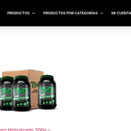
PRODUCTOS
PRODUCTOS POR CATEGORÍAS
MI CUENT
no Hidrolizado 300g –