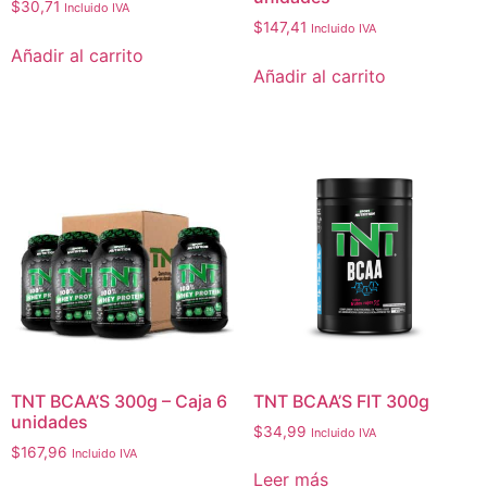
$
30,71
Incluido IVA
$
147,41
Incluido IVA
Añadir al carrito
Añadir al carrito
TNT BCAA’S 300g – Caja 6
TNT BCAA’S FIT 300g
unidades
$
34,99
Incluido IVA
$
167,96
Incluido IVA
Leer más