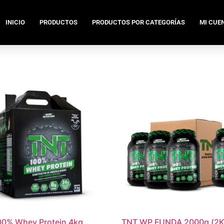
INICIO
PRODUCTOS
PRODUCTOS POR CATEGORÍAS
MI CUE
00% Whey Protein 4kg
TNT WP FUNDA 2000g (2K