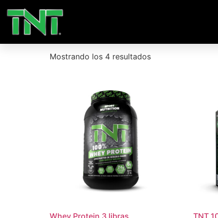
Inicio
/ Productos etiquetados “Alimentacion”
Alimentacion
Mostrando los 4 resultados
Whey Protein 3 libras
TNT 1