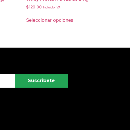
$
129,00
Incluido IVA
Seleccionar opciones
Suscribete