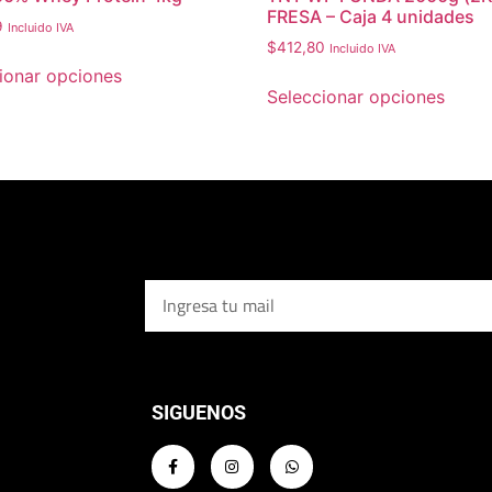
FRESA – Caja 4 unidades
9
Incluido IVA
$
412,80
Incluido IVA
ionar opciones
Seleccionar opciones
SIGUENOS