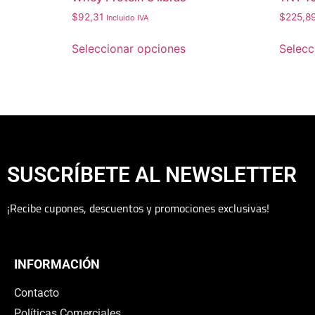
$
92,31
$
225,8
Incluido IVA
Seleccionar opciones
Selecc
SUSCRÍBETE AL NEWSLETTER
¡Recibe cupones, descuentos y promociones exclusivas!
INFORMACIÓN
Contacto
Políticas Comerciales