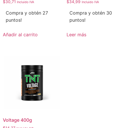
$
30,71
$
34,99
Incluido IVA
Incluido IVA
Compra y obtén 27
Compra y obtén 30
puntos!
puntos!
Añadir al carrito
Leer más
Voltage 400g
$
14,27